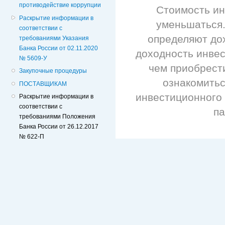
противодействие коррупции
Стоимость ин
Раскрытие информации в
уменьшаться.
соответствии с
определяют дох
требованиями Указания
Банка России от 02.11.2020
доходность инве
№ 5609-У
чем приобрест
Закупочные процедуры
ознакомитьс
ПОСТАВЩИКАМ
инвестиционного
Раскрытие информации в
соответствии с
п
требованиями Положения
Банка России от 26.12.2017
№ 622-П