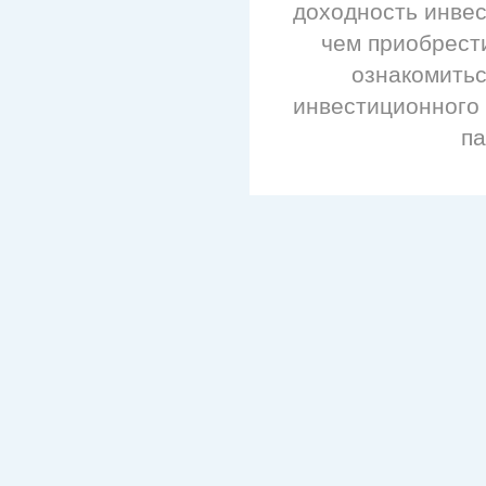
доходность инве
чем приобрест
ознакомитьс
инвестиционного
п