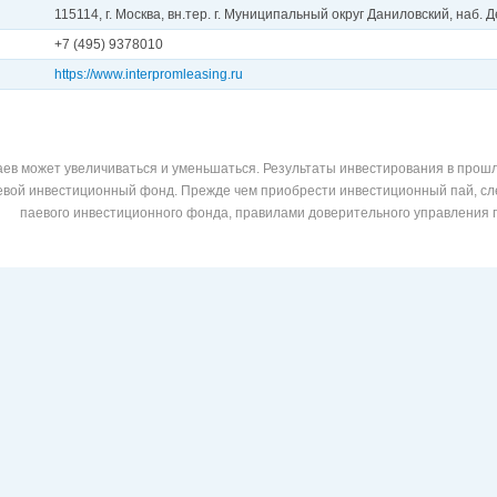
115114, г. Москва, вн.тер. г. Муниципальный округ Даниловский, наб. Д
+7 (495) 9378010
https://www.interpromleasing.ru
ев может увеличиваться и уменьшаться. Результаты инвестирования в прошл
аевой инвестиционный фонд. Прежде чем приобрести инвестиционный пай, сл
паевого инвестиционного фонда, правилами доверительного управления