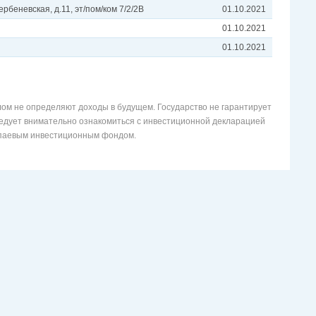
ербеневская, д.11, эт/пом/ком 7/2/2В
01.10.2021
01.10.2021
01.10.2021
ом не определяют доходы в будущем. Государство не гарантирует
едует внимательно ознакомиться с инвестиционной декларацией
 паевым инвестиционным фондом.