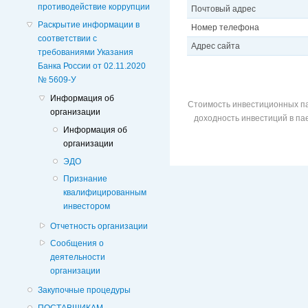
противодействие коррупции
Почтовый адрес
Раскрытие информации в
Номер телефона
соответствии с
Адрес сайта
требованиями Указания
Банка России от 02.11.2020
№ 5609-У
Информация об
Стоимость инвестиционных па
организации
доходность инвестиций в п
Информация об
организации
ЭДО
Признание
квалифицированным
инвестором
Отчетность организации
Сообщения о
деятельности
организации
Закупочные процедуры
ПОСТАВЩИКАМ