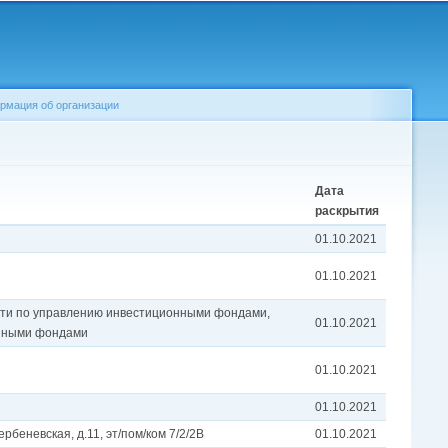
рмация об организации
Дата
раскрытия
01.10.2021
01.10.2021
ости по управлению инвестиционными фондами,
01.10.2021
онными фондами
01.10.2021
01.10.2021
ербеневская, д.11, эт/пом/ком 7/2/2В
01.10.2021